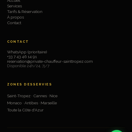
Accueil
Services
Tarifs & Réservation
À propos
Contact
CONTACT
WhatsApp (prioritaire)
+33 7 43 46 14 91
reservation@private-chauffeur-sainttropez.com
Disponible 24h/24, 7j/7
ZONES DESSERVIES
Saint-Tropez · Cannes · Nice
Monaco · Antibes · Marseille
Toute la Côte d'Azur